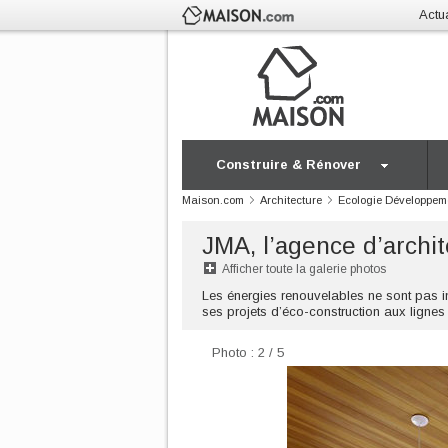
Actua
Construire & Rénover
Maison.com
Architecture
Ecologie Développem
JMA, l’agence d’archi
Afficher toute la galerie photos
Les énergies renouvelables ne sont pas 
ses projets d’éco-construction aux ligne
Photo : 2 / 5