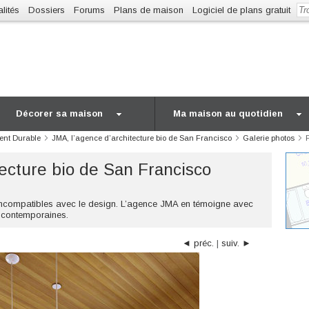
lités
Dossiers
Forums
Plans de maison
Logiciel de plans gratuit
Décorer sa maison
Ma maison au quotidien
ent Durable
JMA, l’agence d’architecture bio de San Francisco
Galerie photos
tecture bio de San Francisco
incompatibles avec le design. L’agence JMA en témoigne avec
s contemporaines.
◄ préc.
|
suiv. ►