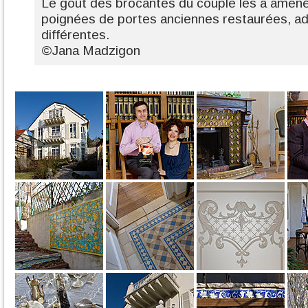
Le goût des brocantes du couple les a amenés 
poignées de portes anciennes restaurées, ad
différentes.
©Jana Madzigon