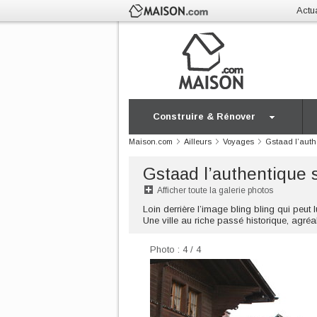
Actua
Construire & Rénover
Maison.com
Ailleurs
Voyages
Gstaad l’auth
Gstaad l’authentique s
Afficher toute la galerie photos
Loin derrière l’image bling bling qui peut l
Une ville au riche passé historique, agré
Photo : 4 / 4