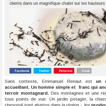
clients dans un magnifique chalet sur les hauteur
Facebook
Twitter
Pinterest
Email
Sans conteste, Emmanuel Renaut est
un c
accueillant. Un homme simple et franc qui an
terroir montagnard.
Des montagnes et une régi
tous points de vue. Un jardin potager, la chas
chevreuil sont abattus dans la région -, les
produc