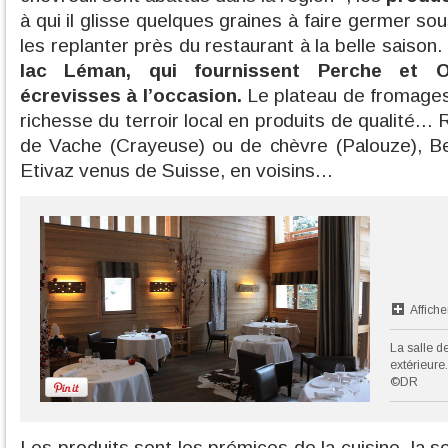
à qui il glisse quelques graines à faire germer so
les replanter près du restaurant à la belle saison
lac Léman, qui fournissent Perche et Om
écrevisses à l’occasion.
Le plateau de fromages 
richesse du terroir local en produits de qualité.
de Vache (Crayeuse) ou de chèvre (Palouze), Be
Etivaz venus de Suisse, en voisins...
Affiche
La salle d
extérieure.
©DR
Les produits sont les prémices de la cuisine, la sou