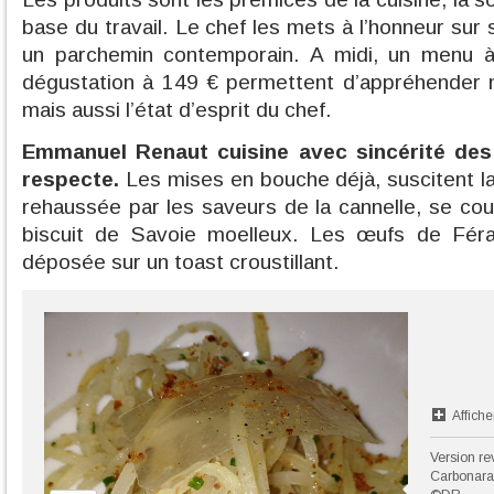
base du travail. Le chef les mets à l’honneur sur s
un parchemin contemporain. A midi, un menu à
dégustation à 149 € permettent d’appréhender n
mais aussi l’état d’esprit du chef.
Emmanuel Renaut cuisine avec sincérité des 
respecte.
Les mises en bouche déjà, suscitent la
rehaussée par les saveurs de la cannelle, se cou
biscuit de Savoie moelleux. Les œufs de Fér
déposée sur un toast croustillant.
Affiche
Version re
Carbonara: 