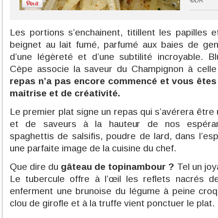
©DR
Les portions s’enchainent, titillent les papilles et
beignet au lait fumé, parfumé aux baies de gen
d’une légèreté et d’une subtilité incroyable. Blu
Cèpe associe la saveur du Champignon à celle
repas n’a pas encore commencé et vous êtes d
maitrise et de créativité.
Le premier plat signe un repas qui s’avérera êtr
et de saveurs à la hauteur de nos espéra
spaghettis de salsifis, poudre de lard, dans l’es
une parfaite image de la cuisine du chef.
Que dire du
gâteau de topinambour ?
Tel un joya
Le tubercule offre à l’œil les reflets nacrés d
enferment une brunoise du légume à peine croq
clou de girofle et à la truffe vient ponctuer le plat.