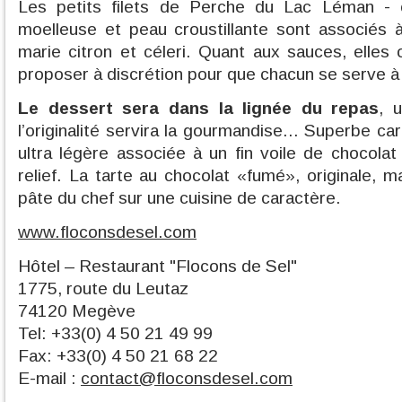
Les petits filets de Perche du Lac Léman - c
moelleuse et peau croustillante sont associés 
marie citron et céleri. Quant aux sauces, elles
proposer à discrétion pour que chacun se serve à
Le dessert sera dans la lignée du repas
, 
l’originalité servira la gourmandise... Superbe ca
ultra légère associée à un fin voile de chocolat
relief. La tarte au chocolat «fumé», originale, 
pâte du chef sur une cuisine de caractère.
www.floconsdesel.com
Hôtel – Restaurant "Flocons de Sel"
1775, route du Leutaz
74120 Megève
Tel: +33(0) 4 50 21 49 99
Fax: +33(0) 4 50 21 68 22
E-mail :
contact@floconsdesel.com