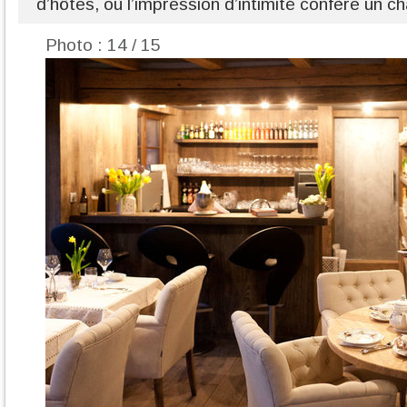
d’hôtes, où l’impression d’intimité confère un c
Photo : 14 / 15