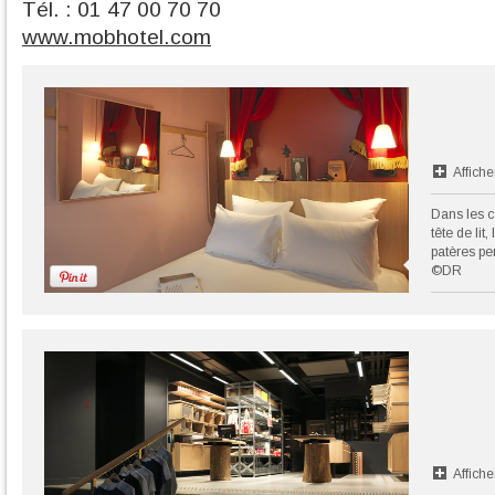
Tél. : 01 47 00 70 70
www.mobhotel.com
Affiche
Dans les c
tête de lit
patères pe
©DR
Affiche