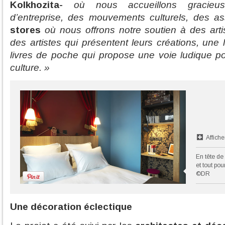
Kolkhozita-
où nous accueillons gracieus
d’entreprise, des mouvements culturels, des a
stores
où nous offrons notre soutien à des arti
des artistes qui présentent leurs créations, une 
livres de poche qui propose une voie ludique po
culture. »
Affiche
En tête de
et tout po
©DR
Une décoration éclectique