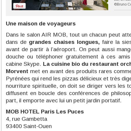
©Bruno C
Une maison de voyageurs
Dans le salon AIR MOB, tout un chacun peut att
dans de
grandes chaises longues,
faire la sie
avant de partir à l’aéroport. On peut aussi mang
douche ou téléphoner gratuitement à ces amis
cabine Skype.
La cuisine bio du restaurant orc
Morvent
met en avant des produits rares comme 
Pyrénées qui rend les pizzas délicieux et très dig
nourriture spirituelle, on doit se diriger vers les 
diffusent en boucle des conférences de philosoph
part, il emporte avec lui un petit jardin portatif.
MOB HOTEL Paris Les Puces
4, rue Gambetta
93400 Saint-Ouen