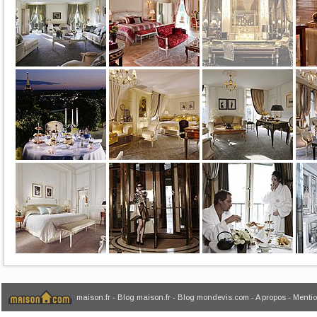
maison.fr
-
Blog maison.fr
-
Blog mondevis.com
-
A propos
-
Mentio