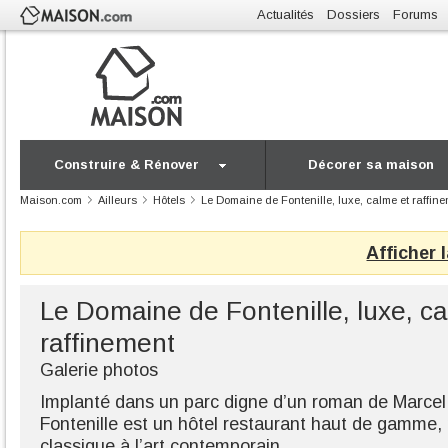
Actualités
Dossiers
Forums
Construire & Rénover
Décorer sa maison
Maison.com
Ailleurs
Hôtels
Le Domaine de Fontenille, luxe, calme et raffin
Afficher 
Le Domaine de Fontenille, luxe, ca
raffinement
Galerie photos
Implanté dans un parc digne d’un roman de Marcel
Fontenille est un hôtel restaurant haut de gamme,
classique à l’art contemporain.