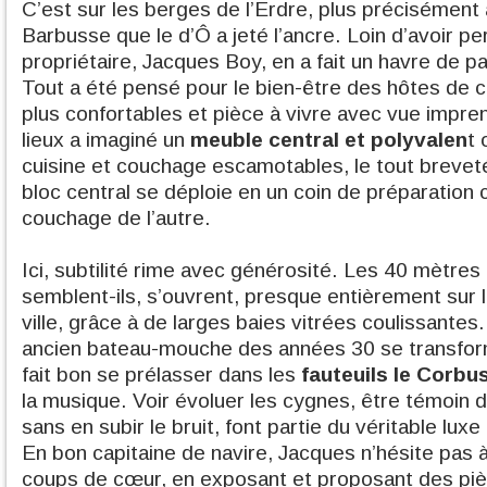
C’est sur les berges de l’Erdre, plus précisément
Barbusse que le d’Ô a jeté l’ancre. Loin d’avoir pe
propriétaire, Jacques Boy, en a fait un havre de pai
Tout a été pensé pour le bien-être des hôtes de ce
plus confortables et pièce à vivre avec vue impre
lieux a imaginé un
meuble central et polyvalen
t 
cuisine et couchage escamotables, le tout breve
bloc central se déploie en un coin de préparation c
couchage de l’autre.
Ici, subtilité rime avec générosité. Les 40 mètres 
semblent-ils, s’ouvrent, presque entièrement sur la
ville, grâce à de larges baies vitrées coulissantes.
ancien bateau-mouche des années 30 se transforme
fait bon se prélasser dans les
fauteuils le Corbus
la musique. Voir évoluer les cygnes, être témoin
sans en subir le bruit, font partie du véritable lu
En bon capitaine de navire, Jacques n’hésite pas à
coups de cœur, en exposant et proposant des piè