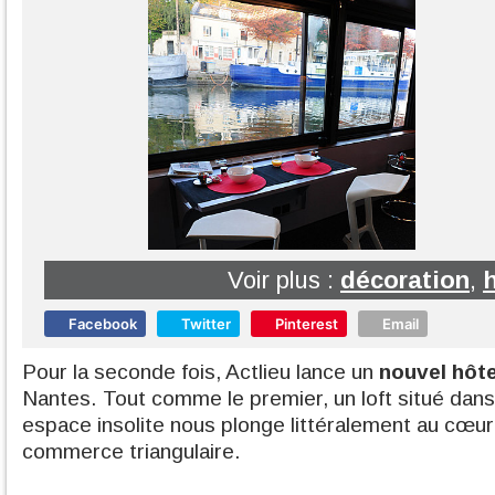
Voir plus :
décoration
,
Facebook
Twitter
Pinterest
Email
Pour la seconde fois, Actlieu lance un
nouvel hôt
Nantes. Tout comme le premier, un loft situé dans 
espace insolite nous plonge littéralement au cœur 
commerce triangulaire.