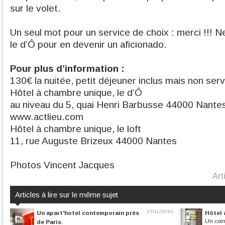
sur le volet.
Un seul mot pour un service de choix : merci !!! N
le d’Ô pour en devenir un aficionado.
Pour plus d’information :
130€ la nuitée, petit déjeuner inclus mais non serv
Hôtel à chambre unique, le d’Ô
au niveau du 5, quai Henri Barbusse 44000 Nante
www.actlieu.com
Hôtel à chambre unique, le loft
11, rue Auguste Brizeux 44000 Nantes
Photos Vincent Jacques
Art
Articles à lire sur le même sujet
23/11/2010
Un apart'hotel contemporain près
Hôtel 
Un coin
de Paris.