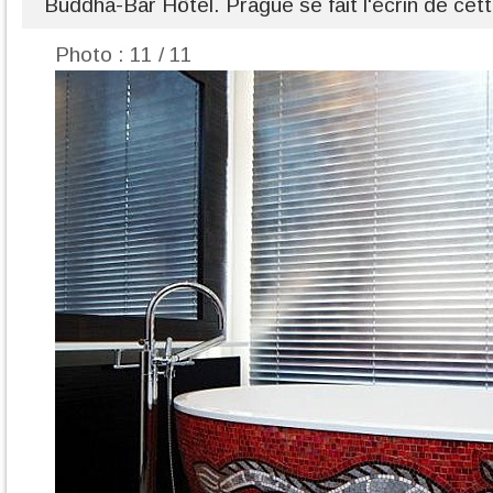
Buddha-Bar Hôtel. Prague se fait l'écrin de cet
Photo : 11 / 11