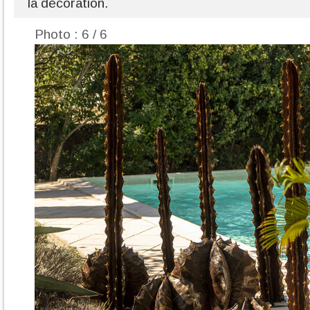
la décoration.
Photo : 6 / 6