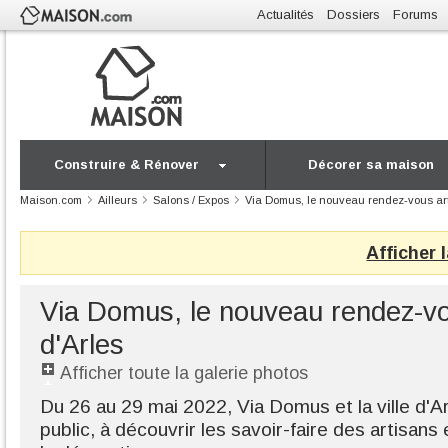
Actualités
Dossiers
Forums
Construire & Rénover
Décorer sa maison
Maison.com
Ailleurs
Salons / Expos
Via Domus, le nouveau rendez-vous art 
Afficher 
Via Domus, le nouveau rendez-vo
d'Arles
Afficher toute la galerie photos
Du 26 au 29 mai 2022, Via Domus et la ville d'A
public, à découvrir les savoir-faire des artisans