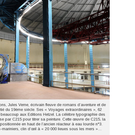
ons, Jules Verne, écrivain fleuve de romans d’aventure et de
itié du 19ème siècle. Ses « Voyages extraordinaires », 62
r beaucoup aux Editions Hetzel. La célèbre typographie des
ise par C215 pour titrer sa peinture. Cette œuvre de C215, la
positionnée en haut de l’ancien réacteur à eau lourde n°3.
-mariniers, clin d’œil à « 20 000 lieues sous les mers »…