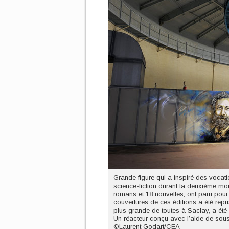
Grande figure qui a inspiré des vocati
science-fiction durant la deuxième mo
romans et 18 nouvelles, ont paru pou
couvertures de ces éditions a été repr
plus grande de toutes à Saclay, a été 
Un réacteur conçu avec l’aide de sous
©Laurent Godart/CEA