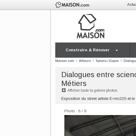
Actua
Construire & Rénover
Maison.com
Ailleurs
Salons / Expos
Dialogu
Dialogues entre scien
Métiers
Afficher toute la galerie photos
Exposition du street artiste E=mc215 et 
Photo : 6 / 8