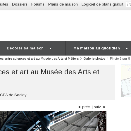
lités
Dossiers
Forums
Plans de maison
Logiciel de plans gratuit
Décorer sa maison
Ma maison au quotidien
es entre sciences et art au Musée des Arts et Métiers
Galerie photos
Photo 6 sur 8
ces et art au Musée des Arts et
le CEA de Saclay
◄ préc.
|
suiv. ►