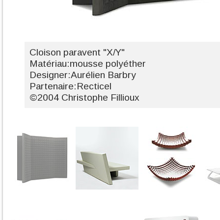
Cloison paravent "X/Y"
Matériau:mousse polyéther
Designer:Aurélien Barbry
Partenaire:Recticel
©2004 Christophe Fillioux