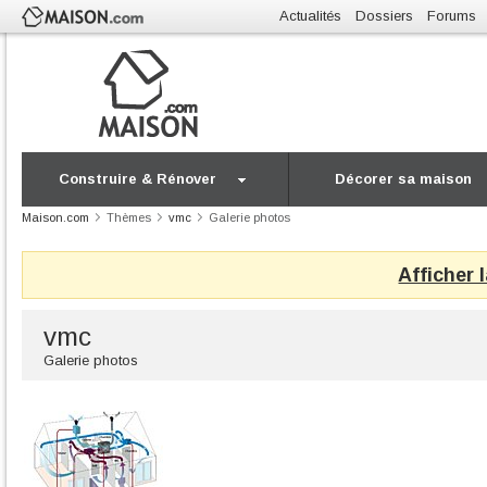
Actualités
Dossiers
Forums
Construire & Rénover
Décorer sa maison
Maison.com
Thèmes
vmc
Galerie photos
Afficher 
vmc
Galerie photos