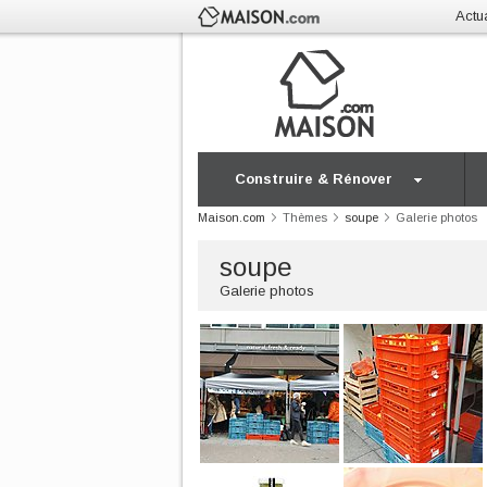
Actua
Construire & Rénover
Maison.com
Thèmes
soupe
Galerie photos
soupe
Galerie photos