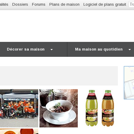
lités
Dossiers
Forums
Plans de maison
Logiciel de plans gratuit
Décorer sa maison
Ma maison au quotidien