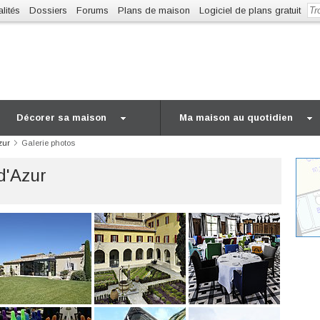
lités
Dossiers
Forums
Plans de maison
Logiciel de plans gratuit
Décorer sa maison
Ma maison au quotidien
zur
Galerie photos
d'Azur