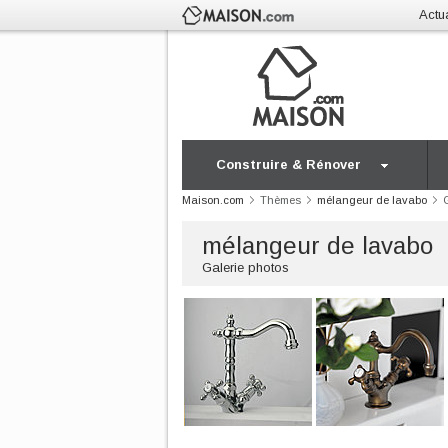
Actua
Construire & Rénover
Maison.com
Thèmes
mélangeur de lavabo
mélangeur de lavabo
Galerie photos