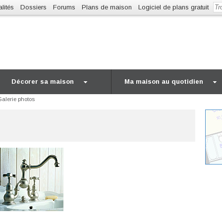
lités
Dossiers
Forums
Plans de maison
Logiciel de plans gratuit
Décorer sa maison
Ma maison au quotidien
Galerie photos