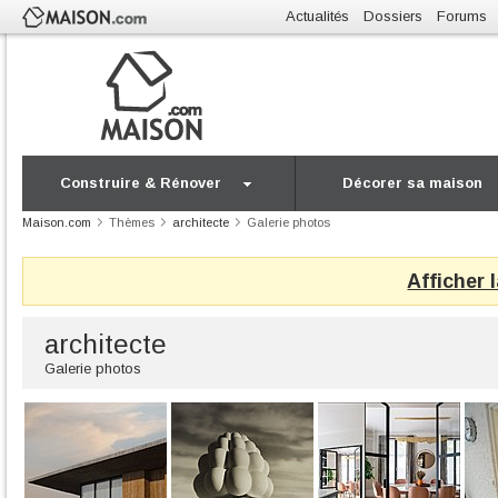
Actualités
Dossiers
Forums
Construire & Rénover
Décorer sa maison
Maison.com
Thèmes
architecte
Galerie photos
Afficher 
architecte
Galerie photos