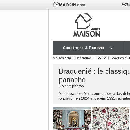
Actua
Construire & Rénover
Maison.com
Décoration
Textile
Braquenié : 
Braquenié : le classiqu
panache
Galerie photos
Adulé par les têtes couronnées et les ri
fondation en 1824 et depuis 1991 rachetée 