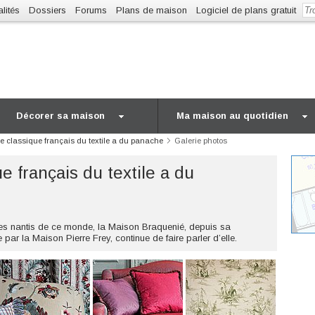
lités
Dossiers
Forums
Plans de maison
Logiciel de plans gratuit
Décorer sa maison
Ma maison au quotidien
le classique français du textile a du panache
Galerie photos
e français du textile a du
ches nantis de ce monde, la Maison Braquenié, depuis sa
par la Maison Pierre Frey, continue de faire parler d’elle.