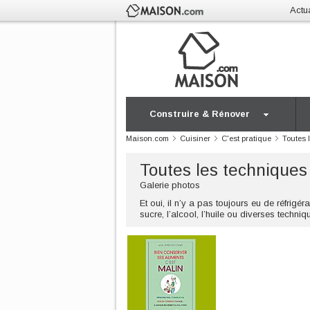
Actua
Construire & Rénover
Maison.com
Cuisiner
C'est pratique
Toutes 
Toutes les techniques
Galerie photos
Et oui, il n’y a pas toujours eu de réfrigéra
sucre, l’alcool, l’huile ou diverses tech