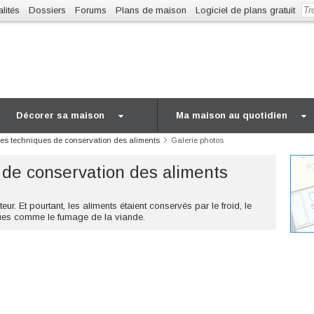
lités
Dossiers
Forums
Plans de maison
Logiciel de plans gratuit
Décorer sa maison
Ma maison au quotidien
les techniques de conservation des aliments
Galerie photos
 de conservation des aliments
teur. Et pourtant, les aliments étaient conservés par le froid, le
niques comme le fumage de la viande.