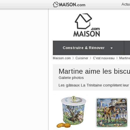
Actua
Construire & Rénover
Maison.com
Cuisiner
C'est nouveau
Martine
Martine aime les biscu
Galerie photos
Les gâteaux La Trinitaine complètent leur 