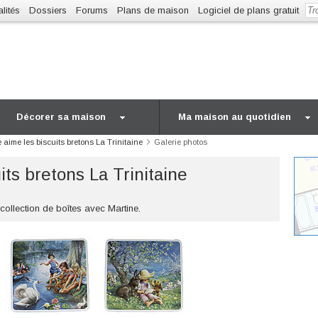
lités
Dossiers
Forums
Plans de maison
Logiciel de plans gratuit
Décorer sa maison
Ma maison au quotidien
 aime les biscuits bretons La Trinitaine
Galerie photos
its bretons La Trinitaine
collection de boîtes avec Martine.