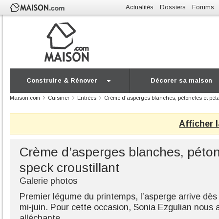
Actualités
Dossiers
Forums
Construire & Rénover
Décorer sa maison
Maison.com
Cuisiner
Entrées
Crème d’asperges blanches, pétoncles et péta
Afficher 
Crème d’asperges blanches, pétonc
speck croustillant
Galerie photos
Premier légume du printemps, l’asperge arrive dès 
mi-juin. Pour cette occasion, Sonia Ezgulian nous 
alléchante.