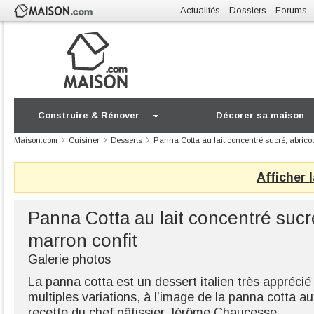
Actualités
Dossiers
Forums
Construire & Rénover
Décorer sa maison
Maison.com
Cuisiner
Desserts
Panna Cotta au lait concentré sucré, abricot
Afficher 
Panna Cotta au lait concentré sucré
marron confit
Galerie photos
La panna cotta est un dessert italien très appréci
multiples variations, à l’image de la panna cotta a
recette du chef pâtissier Jérôme Chaucesse.