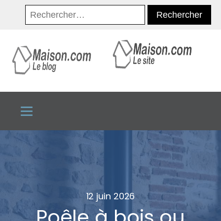
Rechercher :
12 juin 2026
Poêle à bois ou