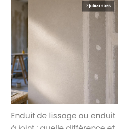
7 juillet 2026
Enduit de lissage ou enduit
à joint : quelle différence et