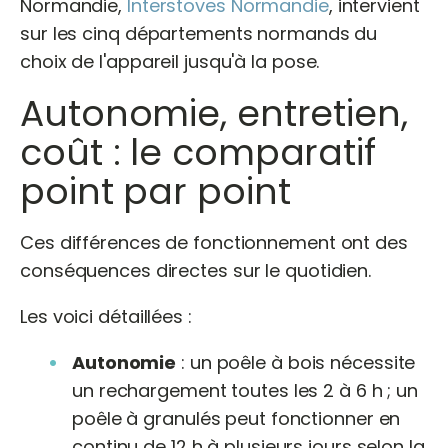
Normandie,
Interstoves Normandie
, intervient
sur les cinq départements normands du
choix de l'appareil jusqu'à la pose.
Autonomie, entretien,
coût : le comparatif
point par point
Ces différences de fonctionnement ont des
conséquences directes sur le quotidien.
Les voici détaillées :
Autonomie
: un poêle à bois nécessite
un rechargement toutes les 2 à 6 h ; un
poêle à granulés peut fonctionner en
continu de 12 h à plusieurs jours selon la