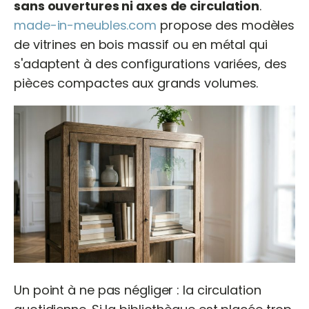
sans ouvertures ni axes de circulation
.
made-in-meubles.com
propose des modèles
de vitrines en bois massif ou en métal qui
s'adaptent à des configurations variées, des
pièces compactes aux grands volumes.
Un point à ne pas négliger : la circulation