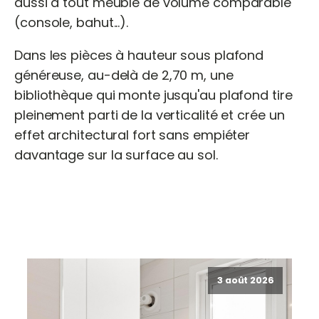
aussi à tout meuble de volume comparable
(console, bahut...).
Dans les pièces à hauteur sous plafond
généreuse, au-delà de 2,70 m, une
bibliothèque qui monte jusqu'au plafond tire
pleinement parti de la verticalité et crée un
effet architectural fort sans empiéter
davantage sur la surface au sol.
3 août 2026