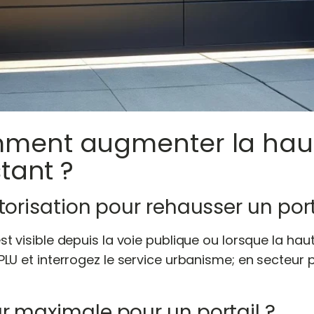
ment augmenter la haut
stant ?
torisation pour rehausser un port
est visible depuis la voie publique ou lorsque la h
 PLU et interrogez le service urbanisme; en secteur 
r maximale pour un portail ?