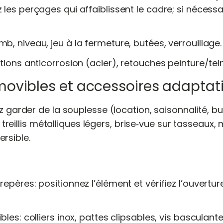
 les perçages qui affaiblissent le cadre; si nécessa
b, niveau, jeu à la fermeture, butées, verrouillage.
ctions anticorrosion (acier), retouches peinture/te
ovibles et accessoires adaptati
garder de la souplesse (location, saisonnalité, b
 treillis métalliques légers, brise‑vue sur tasseaux,
ersible.
repères: positionnez l’élément et vérifiez l’ouvert
ibles: colliers inox, pattes clipsables, vis basculant