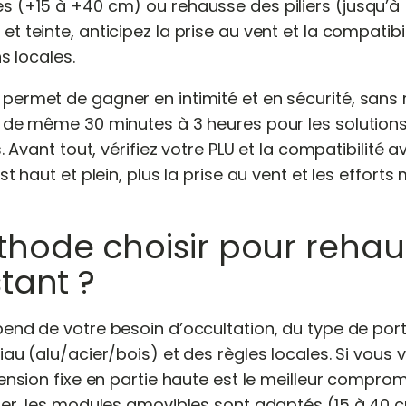
s (+15 à +40 cm) ou rehausse des piliers (jusqu’à
 teinte, anticipez la prise au vent et la compatibil
s locales.
ermet de gagner en intimité et en sécurité, sans 
 de même 30 minutes à 3 heures pour les solutions s
s. Avant tout, vérifiez votre PLU et la compatibilité 
st haut et plein, plus la prise au vent et les effort
thode choisir pour rehau
stant ?
end de votre besoin d’occultation, du type de port
iau (alu/acier/bois) et des règles locales. Si vous
tension fixe en partie haute est le meilleur comprom
ier, les modules amovibles sont adaptés (15 à 40 