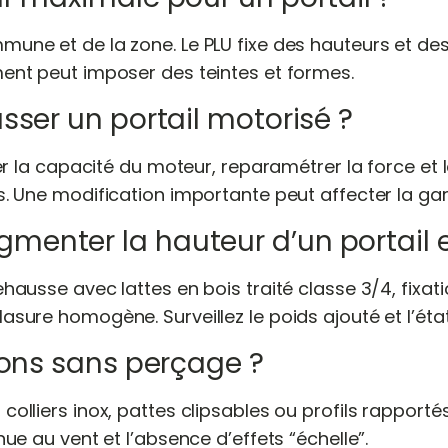
mune et de la zone. Le PLU fixe des hauteurs et de
ment peut imposer des teintes et formes.
sser un portail motorisé ?
fier la capacité du moteur, reparamétrer la force et 
és. Une modification importante peut affecter la gar
enter la hauteur d’un portail e
ehausse avec lattes en bois traité classe 3/4, fixat
lasure homogène. Surveillez le poids ajouté et l’ét
ions sans perçage ?
colliers inox, pattes clipsables ou profils rapportés
enue au vent et l’absence d’effets “échelle”.