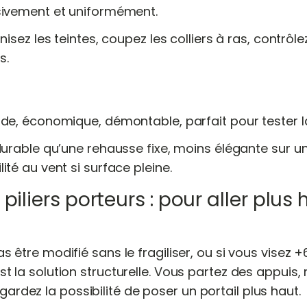
sivement et uniformément.
nisez les teintes, coupez les colliers à ras, contrôle
s.
de, économique, démontable, parfait pour tester l
durable qu’une rehausse fixe, moins élégante sur un
té au vent si surface pleine.
piliers porteurs : pour aller plus 
pas être modifié sans le fragiliser, ou si vous visez 
est la solution structurelle. Vous partez des appuis,
ardez la possibilité de poser un portail plus haut.