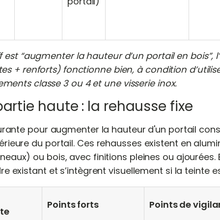
portail)
if est “augmenter la hauteur d’un portail en bois”, l
tes + renforts) fonctionne bien, à condition d’utilis
ments classe 3 ou 4 et une visserie inox.
artie haute : la rehausse fixe
ourante pour augmenter la hauteur d'un portail cons
rieure du portail. Ces rehausses existent en alumi
eaux) ou bois, avec finitions pleines ou ajourées. E
e existant et s’intègrent visuellement si la teinte 
Points forts
Points de vigil
te