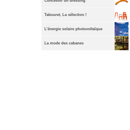
Concevoir un dressing
Tabouret, La sélection !
L’énergie solaire photovoltaïque
La mode des cabanes