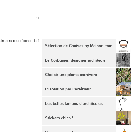
#1
inscrire pour répondre ici.)
Sélection de Chaises by Maison.com
Le Corbusier, designer architecte
Choisir une plante carnivore
L’isolation par l’extérieur
Les belles lampes d’architectes
Stickers chics !