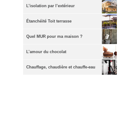
L’isolation par l’extérieur
Étanchéité Toit terrasse
Quel MUR pour ma maison ?
L’amour du chocolat
Chauffage, chaudière et chauffe-eau
écologique, Maison.com vous aide à
bien vous chauffer