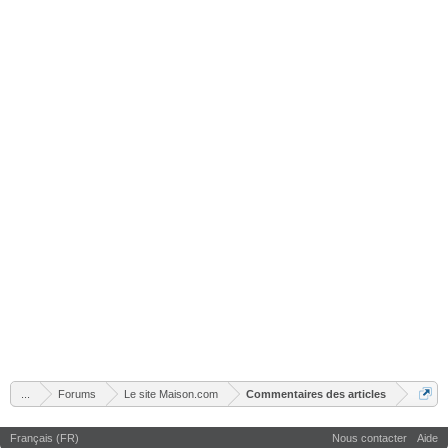
...
Forums
Le site Maison.com
Commentaires des articles
Français (FR)
Nous contacter
Aide