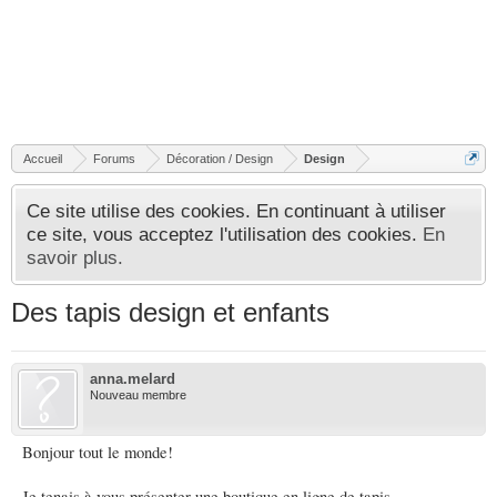
Accueil
Forums
Décoration / Design
Design
Ce site utilise des cookies. En continuant à utiliser
ce site, vous acceptez l'utilisation des cookies.
En
savoir plus.
Des tapis design et enfants
anna.melard
Nouveau membre
Bonjour tout le monde!
Je tenais à vous présenter une boutique en ligne de tapis,