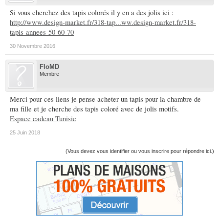
Si vous cherchez des tapis colorés il y en a des jolis ici :
http://www.design-market.fr/318-tap...ww.design-market.fr/318-
tapis-annees-50-60-70
30 Novembre 2016
FloMD
Membre
Merci pour ces liens je pense acheter un tapis pour la chambre de
ma fille et je cherche des tapis coloré avec de jolis motifs.
Espace cadeau Tunisie
25 Juin 2018
(Vous devez vous identifier ou vous inscrire pour répondre ici.)