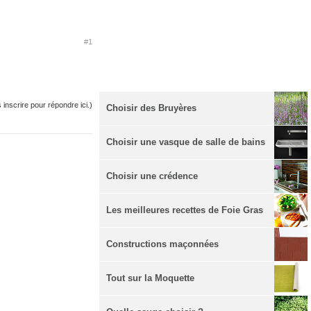
#1
inscrire pour répondre ici.)
Choisir des Bruyères
Choisir une vasque de salle de bains
Choisir une crédence
Les meilleures recettes de Foie Gras
Constructions maçonnées
Tout sur la Moquette