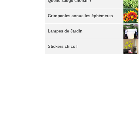
Quelle sauge choisir ?
Grimpantes annuelles éphémères
Lampes de Jardin
Stickers chics !