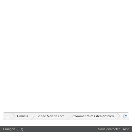
...
Forums
Le site Maison.com
Commentaires des articles
Français (FR)
Nous contacter
Aide