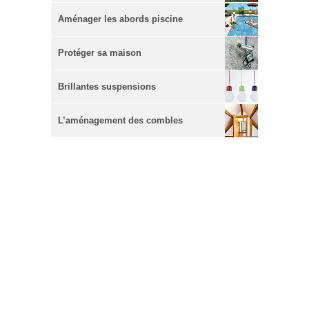
Aménager les abords piscine
Protéger sa maison
Brillantes suspensions
L’aménagement des combles