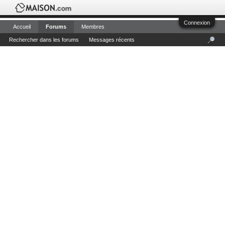
Connexion
Accueil
Forums
Membres
Rechercher dans les forums
Messages récents