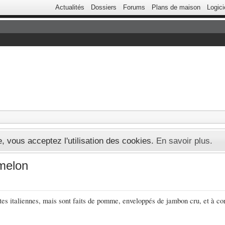
Actualités
Dossiers
Forums
Plans de maison
Logici
te, vous acceptez l'utilisation des cookies.
En savoir plus.
 melon
âtes italiennes, mais sont faits de pomme, enveloppés de jambon cru, et à co