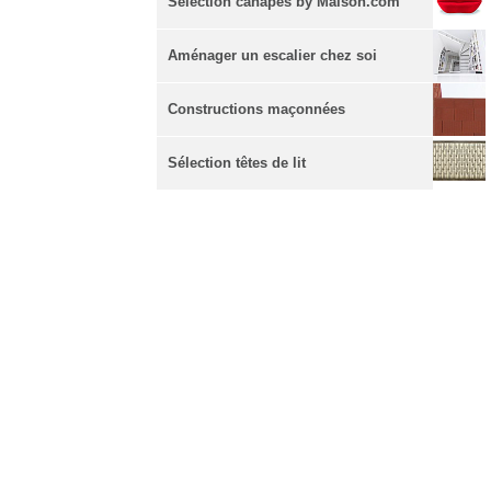
Sélection canapés by Maison.com
Aménager un escalier chez soi
Constructions maçonnées
Sélection têtes de lit