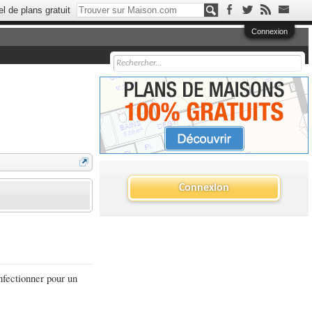
el de plans gratuit
Connexion
Connexion
nfectionner pour un