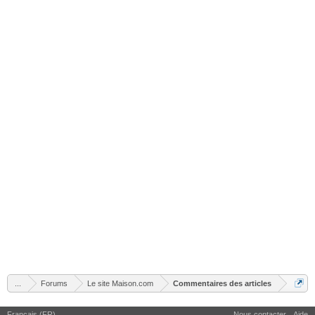
...
Forums
Le site Maison.com
Commentaires des articles
Français (FR)
Nous contacter
Aide