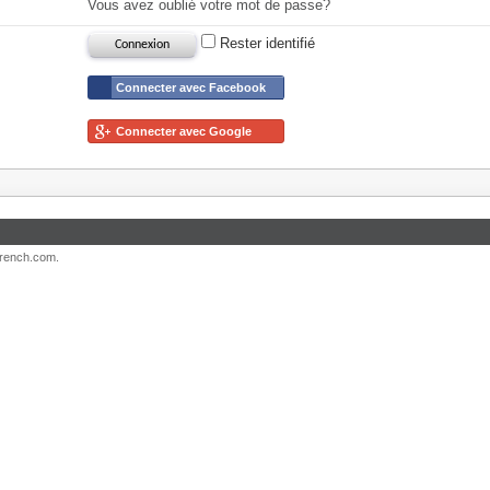
Vous avez oublié votre mot de passe?
Rester identifié
Connecter avec Facebook
Connecter avec Google
French.com.