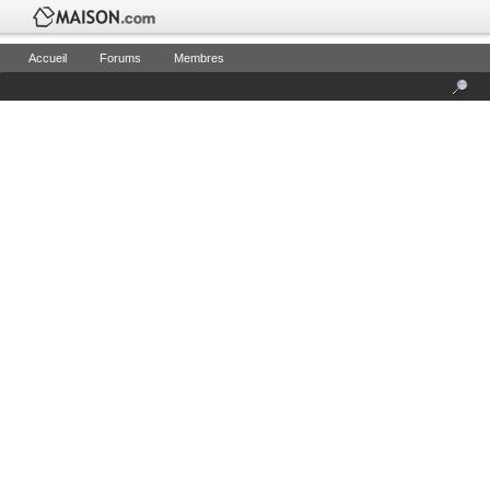
Accueil
Forums
Membres