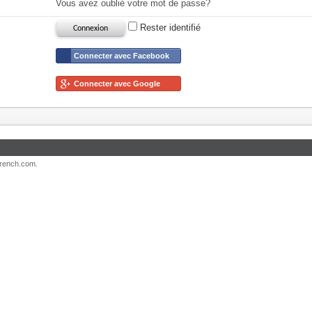
Vous avez oublié votre mot de passe?
Rester identifié
Connecter avec Facebook
Connecter avec Google
French.com.