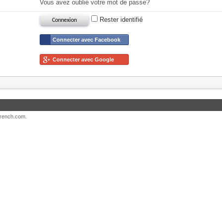
Vous avez oublié votre mot de passe?
Rester identifié
Connecter avec Facebook
Connecter avec Google
French.com.