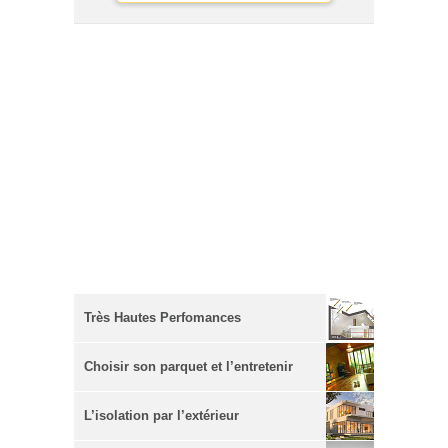
Très Hautes Perfomances
Energétiques
Choisir son parquet et l’entretenir
L’isolation par l’extérieur