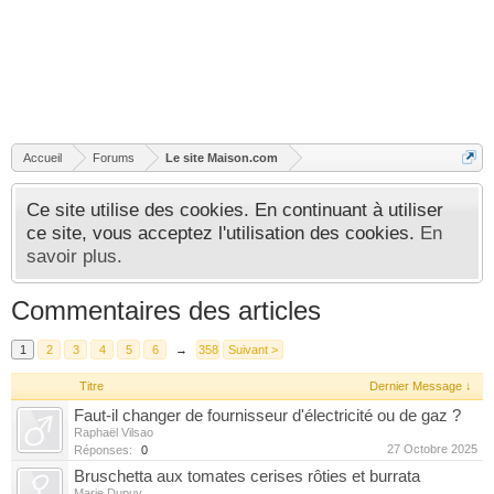
Accueil
Forums
Le site Maison.com
Ce site utilise des cookies. En continuant à utiliser
ce site, vous acceptez l'utilisation des cookies.
En
savoir plus.
Commentaires des articles
1
2
3
4
5
6
→
358
Suivant >
Titre
Dernier Message ↓
Faut-il changer de fournisseur d'électricité ou de gaz ?
Raphaël Vilsao
27 Octobre 2025
Réponses:
0
Bruschetta aux tomates cerises rôties et burrata
Marie Dupuy